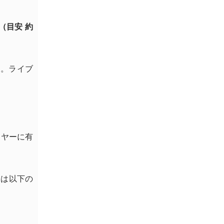
（目安 約
す。ライブ
イヤーに有
は以下の