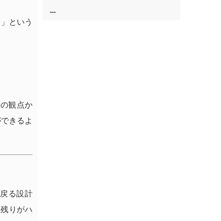
...
？」という
の観点か
ができるよ
戻る設計
、残りがハ