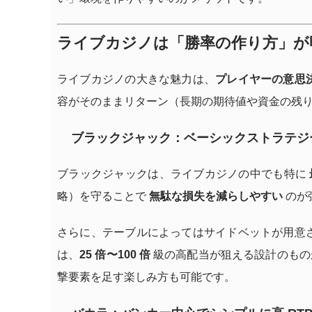
ライブカジノは「勝率の作り方」が
ライブカジノの大きな魅力は、
プレイヤーの意思
容がそのままリターン（長期の期待値や資金の残
ブラックジャック：ベーシックストラテジ
ブラックジャックは、ライブカジノの中でも特に
略）を守ることで
無駄な損失を減らしやすい
のが
さらに、テーブルによってはサイドベットが用意
は、
25 倍〜100 倍
級の高配当が狙える設計のもの
撃要素を足す楽しみ方も可能です。