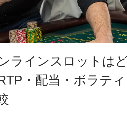
ンラインスロットは
RTP・配当・ボラティ
較