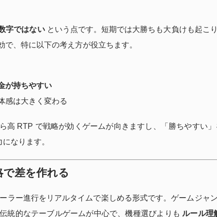
数字ではない
という点です。短期では大勝ちも大負けも起こ
有効で、特に以下の考え方が役立ちます。
資金が持ちやすい
体感は大きく変わる
ら高 RTP で戦略が効くゲームが向きますし、「勝ちやすい
力になります。
戦略で差を作れる
ーラー進行をリアルタイムで楽しめる形式です。ゲームジャ
伝統的なテーブルゲームが中心で、機種選びよりも
ルール理