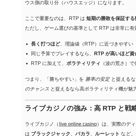
ウス側の取り分（ハウスエッジ）になります。
ここで重要なのは、RTP は
短期の勝敗を保証する
ただし、ゲーム選びの基準として RTP は非常に
長く打つほど
、理論値（RTP）に近づきやすい
同じ予算でプレイするなら、
RTP が高いほど
RTP に加えて、
ボラティリティ
（波の荒さ）で
つまり、「勝ちやすい」を
勝率の安定
と捉えるな
のチャンス
と捉えるなら高ボラティリティ機が魅
ライブカジノの強み：高 RTP と
ライブカジノ（
live online casino
）は、実際のディ
は
ブラックジャック
、
バカラ
、
ルーレット
など、