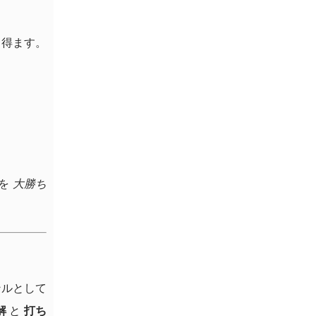
り得ます。
」を
大勝ち
ンルとして
解
と
打ち