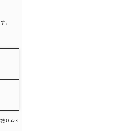
です。
が残りやす