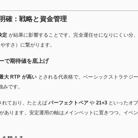
明確：戦略と資金管理
決定
が結果に影響することです。完全運任せになりにくい分
りやすさ）に繋がります。
ーで期待値を底上げ
最大 RTP が高い
とされる代表格で、ベーシックストラテジ
強みです。
されており、たとえば
パーフェクトペア
や
21+3
といったオプ
があります。安定運用の軸はメインベットに置きつつ、イベ