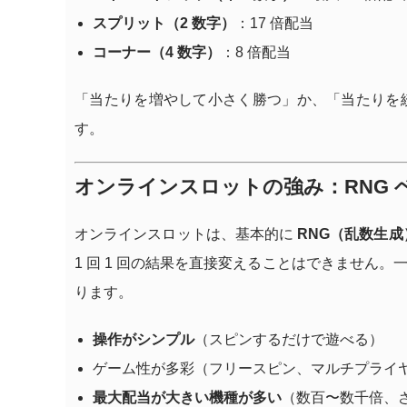
スプリット（2 数字）
：17 倍配当
コーナー（4 数字）
：8 倍配当
「当たりを増やして小さく勝つ」か、「当たりを
す。
オンラインスロットの強み：RNG
オンラインスロットは、基本的に
RNG（乱数生成
1 回 1 回の結果を直接変えることはできません
ります。
操作がシンプル
（スピンするだけで遊べる）
ゲーム性が多彩（フリースピン、マルチプライ
最大配当が大きい機種が多い
（数百〜数千倍、